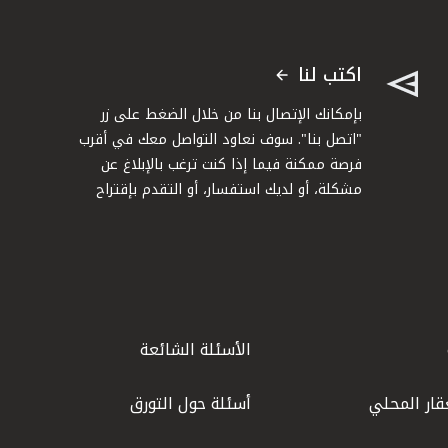
اكتب لنا
بإمكانك الإتصال بنا من خلال الضغط على زر
"اتصل بنا". سوف نعاود التواصل معك في أقرب
فرصة ممكنة فيما إذا كنت ترغب بالإبلاغ عن
مشكلة، أو لديك استفسار، أو التقدم بإقتراح
الأسئلة الشائعة
قار المحلي
أسئلة حول التورق