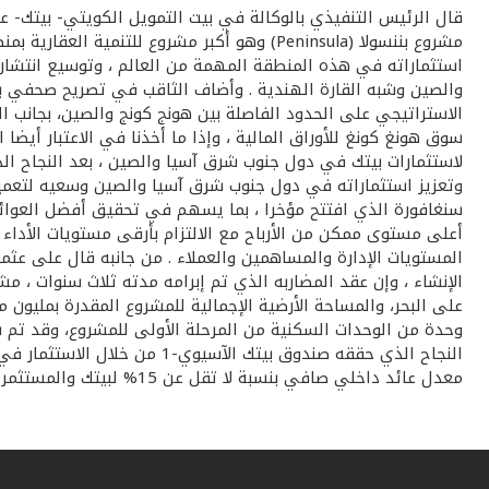
استثماراته في هذه المنطقة المهمة من العالم ، وتوسيع انتشار
والصين وشبه القارة الهندية . وأضاف الثاقب في تصريح صحفي بان 
سوق هونغ كونغ للأوراق المالية ، وإذا ما أخذنا في الاعتبار أي
لاستثمارات بيتك في دول جنوب شرق آسيا والصين ، بعد النجاح ال
وتعزيز استثماراته في دول جنوب شرق آسيا والصين وسعيه لتعميق
سنغافورة الذي افتتح مؤخرا ، بما يسهم في تحقيق أفضل العوائد
أعلى مستوى ممكن من الأرباح مع الالتزام بأرقى مستويات الأدا
الإنشاء ، وإن عقد المضاربه الذي تم إبرامه مدته ثلاث سنوات ، 
معدل عائد داخلي صافي بنسبة لا تقل عن 15% لبيتك والمستثمرين.