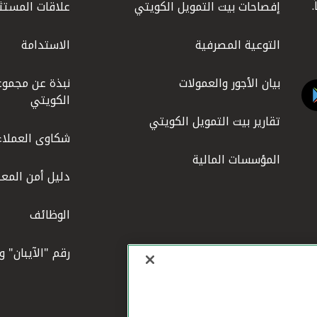
إفصاحات بيت التمويل الكويتي
علاقات المستث
التوعية المصرفية
الاستدامة
بيان الأجور والعمولات
نبذة عن مجموع
الكويتي
تقارير بيت التمويل الكويتي
شكاوى العملاء
المؤسسات المالية
دليل أمن المعل
الوظائف
رقم "الآيبان" 