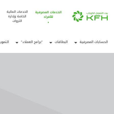
الخدمات المالية
الخدمات المصرفية
الخاصة وإدارة
للأفراد
الثروات
الحسابات المصرفية
البطاقات
"برامج العملاء"
التموي