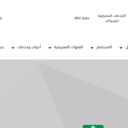
الخدمات المصرفية
KFH Auto
ات
للشركات
ل
الاستثمار
القنوات المصرفية
أدوات وخدمات
خدم