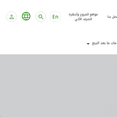
مواقع الفروع وأجهزة
En
صل بنا
الصرف الآلي
ات ما بعد البيع