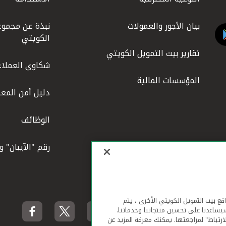
بيان الأجور والعمولات
نبذة عن مجموع
الكويتي
تقارير بيت التمويل الكويتي
شكاوى العملاء
المؤسسات المالية
دليل أمن المعل
الوظائف
رقم "الآيبان" 
لهاتف المحمول ومواقع بيت التمويل الكويتي الأخرى ، يتم
يساعدنا على تحسين منتجاتنا وخدماتنا.
ارتباط" لمراجعتها. يمكنك معرفة المزيد عن