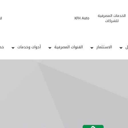
الخدمات المصرفية
KFH Auto
ات
للشركات
ل
الاستثمار
القنوات المصرفية
أدوات وخدمات
خدم