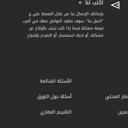
اكتب لنا
بإمكانك الإتصال بنا من خلال الضغط على زر
"اتصل بنا". سوف نعاود التواصل معك في أقرب
فرصة ممكنة فيما إذا كنت ترغب بالإبلاغ عن
مشكلة، أو لديك استفسار، أو التقدم بإقتراح
الأسئلة الشائعة
قار المحلي
أسئلة حول التورق
مرين
التقييم العقاري