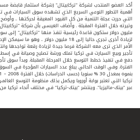
أهمية التطور النوعي السريع الذي تشهده سوق السيارات في تركي
التي حررت عجلة التنمية من كل القيود المعيقة لحركتها .. وأوضح
لزيادة أخرى تجري حاليا إلى 18 مليون 
الأمر الذي ترى معه الشركة فرصا جيدة لزيادة رقعة تواجدها وان
تركيا التي تعتبر بوابة أوروبا ويكمل بذلك منظومة التوسع العالم
عبر "بيتك-ماليزيا". وينتشر "بيتك-تركيا" في مختلف أنحاء تركيا من خلال 100 فرع لتقديم الخدمات المالية الإسلامية بالإضافة إلى مكتب تمثيلي للبنك في ألمانيا وف