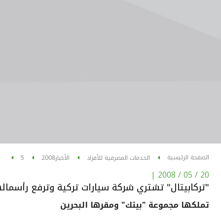
الصفحة الرئيسية
الخدمات المصرفية للأفراد
الأخبار
2008
5
|
20 / 05 / 2008
"تركابيتال" تشتري شركة سيارات تركية وترفع رأسمالها إلى 18 ملاي
تملكها مجموعة "بيتك" ومقرها البحرين