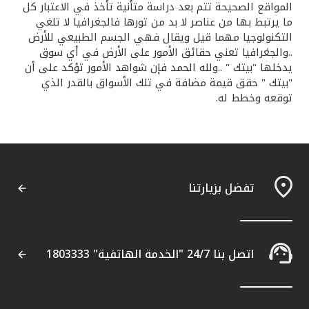
المواقع الصحيحة تتم بعد دراسة متأنية تأخذ في الاعتبار كل
ما يرتبط بها من عناصر لا بد من تورها فالجغرافيا لا تلغي
التكنولوجيا مهما قيل ويقال فهي الجسم الطبيعي للأرض
..والجغرافيا تعني حقائق الأمور على الأرض في أي سوق
يدخلها "بيتك " ..ولله الحمد فإن شواهد الأمور تؤكد على أن
"بيتك " حقق قيمة مضافة في تلك الأسواق بالقدر الذي
توقعه وخطط له.
تفضل بزيارتنا
اتصل بنا 24/7 "الخدمة الهاتفية" 1803333