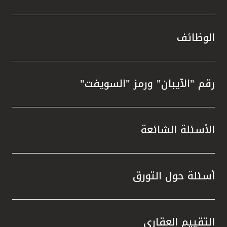
الوظائف
رقم "الآيبان" ورمز "السويفت"
الأسئلة الشائعة
أسئلة حول التورق
التقييم العقاري