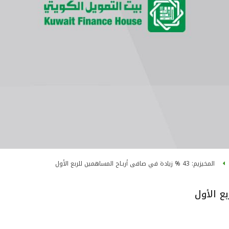
المخيزيم: 43 % زيادة في صافى أربـاح المساهمين للربع الأول