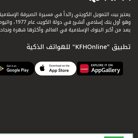
يعتبر بيت التمويل الكويتي رائداً في مسيرة الصيرفة الإسلامية
وهو أول بنك إسلامي أنشئ في دولة الكويت عام 1977، وا
يعد من أكبر البنوك الإسلامية في العالم. وأكثرها شهرة ونجاحاً.
تطبيق "KFHOnline" للهواتف الذكية