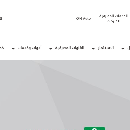
الخدمات المصرفية
KFH Auto
ات
للشركات
ل
الاستثمار
القنوات المصرفية
أدوات وخدمات
خدم