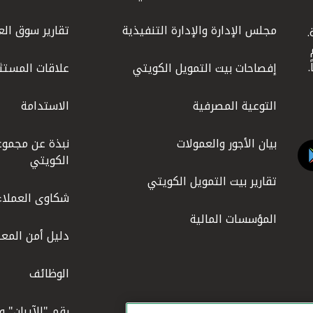
مجلس الإدارة والإدارة التنفيذية
تقارير سوق الع
.
ليوم
إفصاحات بيت التمويل الكويتي
علاقات المستث
التوعية المصرفية
الاستدامة
بيان الأجور والعمولات
نبذة عن مجموع
الكويتي
تقارير بيت التمويل الكويتي
شكاوى العملاء
المؤسسات المالية
دليل أمن المعل
الوظائف
رقم "الآيبان" 