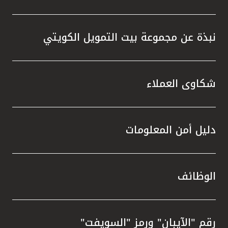
نبذة عن مجموعة بيت التمويل الكويتي
شكاوى العملاء
دليل أمن المعلومات
الوظائف
رقم "الآيبان" ورمز "السويفت"