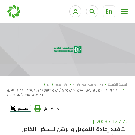
En
الخدمات المصرفية للأفراد
الخدمات المالية الخاصة و
الخدمات المصرفية الإلكترونية للأفراد
الخدمات المصرفية الإلكترونية للشركات
الحسابات المصرفية
خدمة "بيتك" للتداول الإلكتروني
البطاقات
الصفحة الرئيسية
الخدمات المصرفية للأفراد
الأخبار
2008
12
الثاقب: إعادة التمويل والرهن للسكن الخاص وطرح أراض ومشاريع حكومية ينشط القطاع العقاري
"برامج العملاء"
لتفادى تداعيات الأزمة العالمية
A
A
استمع
A
التمويل
|
22 / 12 / 2008
الاستثمار
الثاقب: إعادة التمويل والرهن للسكن الخاص