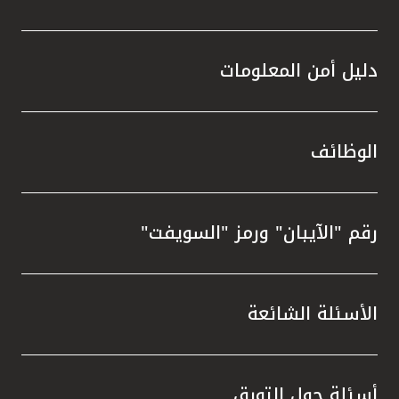
دليل أمن المعلومات
الوظائف
رقم "الآيبان" ورمز "السويفت"
الأسئلة الشائعة
أسئلة حول التورق