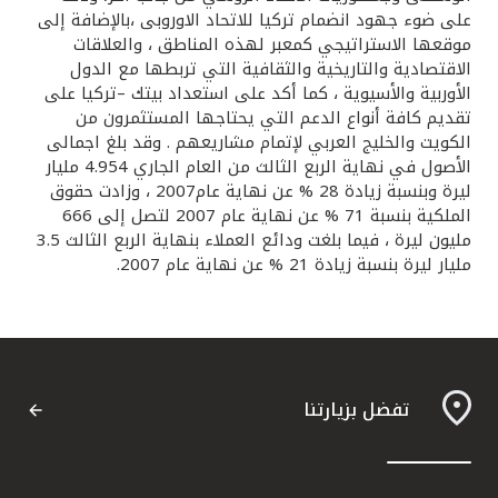
على ضوء جهود انضمام تركيا للاتحاد الاوروبى ،بالإضافة إلى
موقعها الاستراتيجي كمعبر لهذه المناطق ، والعلاقات
الاقتصادية والتاريخية والثقافية التي تربطها مع الدول
الأوربية والأسيوية ، كما أكد على استعداد بيتك –تركيا على
تقديم كافة أنواع الدعم التي يحتاجها المستثمرون من
الكويت والخليج العربي لإتمام مشاريعهم . وقد بلغ اجمالى
الأصول في نهاية الربع الثالث من العام الجاري 4.954 مليار
ليرة وبنسبة زيادة 28 % عن نهاية عام2007 ، وزادت حقوق
الملكية بنسبة 71 % عن نهاية عام 2007 لتصل إلى 666
مليون ليرة ، فيما بلغت ودائع العملاء بنهاية الربع الثالث 3.5
مليار ليرة بنسبة زيادة 21 % عن نهاية عام 2007.
تفضل بزيارتنا