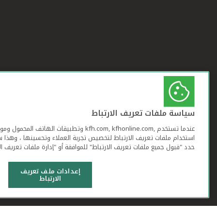
سياسة ملفات تعريف الارتباط
عندما تستخدم ,kfh.com, kfhonline.com وتطبيقات ا
استخدام ملفات تعريف الارتباط لتخصيص تجربة العملاء وتحسينها ، وهذا س
حدد "قبول جميع ملفات تعريف الارتباط" للموافقة أو "إدارة ملفات تعريف ال
إعدادات ملف تعريف
الارتباط
شروط وأحكام