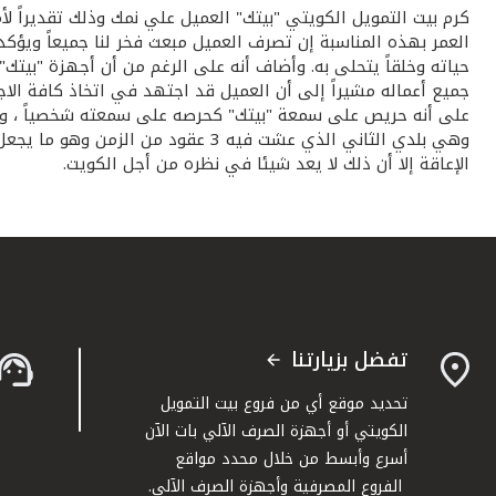
كرم بيت التمويل الكويتي "بيتك" العميل علي نمك وذلك تقديراً لأم
العمر بهذه المناسبة إن تصرف العميل مبعث فخر لنا جميعاً ويؤكد
حياته وخلقاً يتحلى به. وأضاف أنه على الرغم من أن أجهزة "بيتك" 
جميع أعماله مشيراً إلى أن العميل قد اجتهد في اتخاذ كافة الاج
على أنه حريص على سمعة "بيتك" كحرصه على سمعته شخصياً ، وأن
وهي بلدي الثاني الذي عشت فيه 3 ع
الإعاقة إلا أن ذلك لا يعد شيئا في نظره من أجل الكويت.
تفضل بزيارتنا
تحديد موقع أي من فروع بيت التمويل
الكويتي أو أجهزة الصرف الآلي بات الآن
أسرع وأبسط من خلال محدد مواقع
الفروع المصرفية وأجهزة الصرف الآلي.