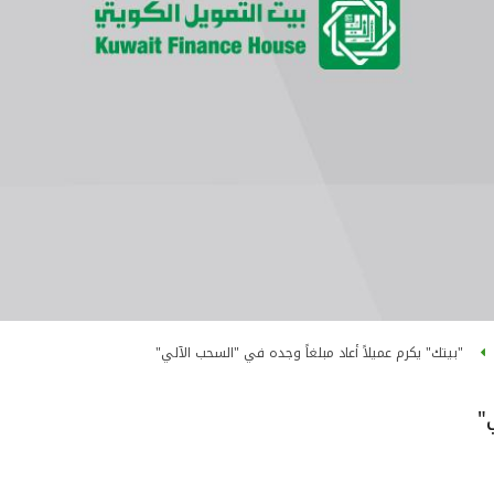
"بيتك" يكرم عميلاً أعاد مبلغاً وجده في "السحب الآلي"
"