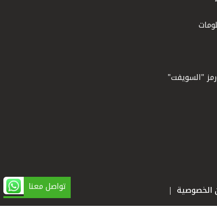
ومات
ورمز "السويفت"
تواصل معنا
ن الخصوصية