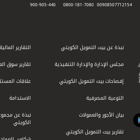
900-905-440
0800-181-7080
00908507712154​
نبذة عن بيت التمويل الكويتي
التقارير المالية
مجلس الإدارة والإدارة التنفيذية
تقارير سوق الع
.
ليوم
إفصاحات بيت التمويل الكويتي
علاقات المستث
التوعية المصرفية
الاستدامة
بيان الأجور والعمولات
نبذة عن مجموع
الكويتي
تقارير بيت التمويل الكويتي
شكاوى العملاء