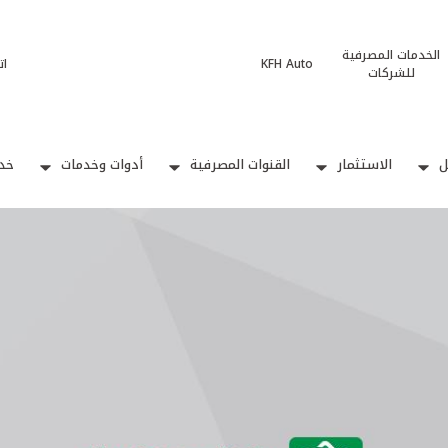
الخدمات المصرفية
KFH Auto
ات
للشركات
ل
الاستثمار
القنوات المصرفية
أدوات وخدمات
خدم