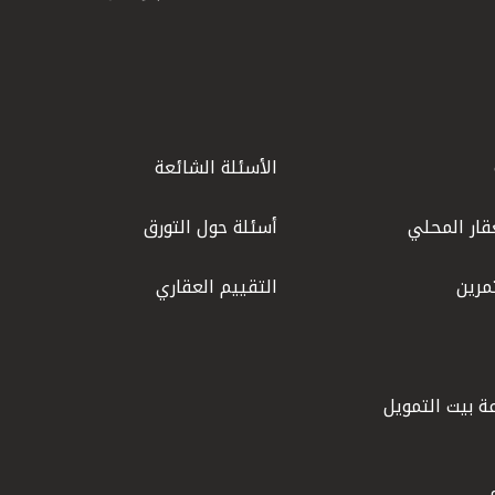
الأسئلة الشائعة
قار المحلي
أسئلة حول التورق
مرين
التقييم العقاري
ة بيت التمويل