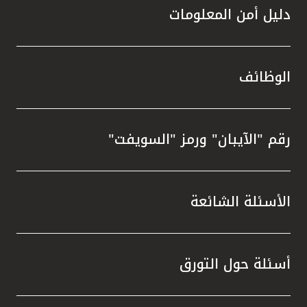
دليل أمن المعلومات
الوظائف
رقم "الآيبان" ورمز "السويفت"
الأسئلة الشائعة
أسئلة حول التورق