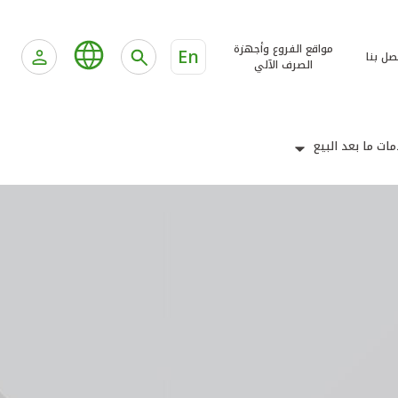
مواقع الفروع وأجهزة
En
صل بنا
الصرف الآلي
ات ما بعد البيع