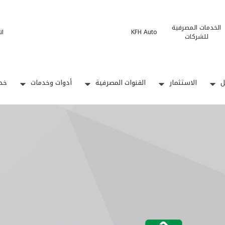
الخدمات المصرفية
KFH Auto
ات
للشركات
ل
الاستثمار
القنوات المصرفية
أدوات وخدمات
خدم