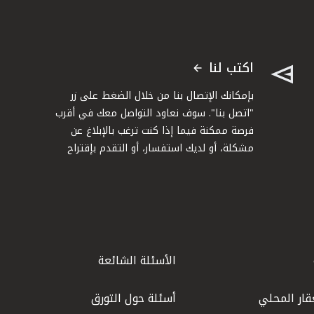
اكتب لنا
بإمكانك الإتصال بنا من خلال الضغط على زر
"اتصل بنا". سوف نعاود التواصل معك في أقرب
فرصة ممكنة فيما إذا كنت ترغب بالإبلاغ عن
مشكلة، أو لديك استفسار، أو التقدم بإقتراح
الأسئلة الشائعة
قار المحلي
أسئلة حول التورق