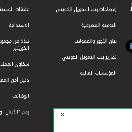
ليوم
إفصاحات بيت التمويل الكويتي
علاقات المستث
التوعية المصرفية
الاستدامة
بيان الأجور والعمولات
نبذة عن مجموع
الكويتي
تقارير بيت التمويل الكويتي
شكاوى العملاء
المؤسسات المالية
دليل أمن المعل
الوظائف
رقم "الآيبان" 