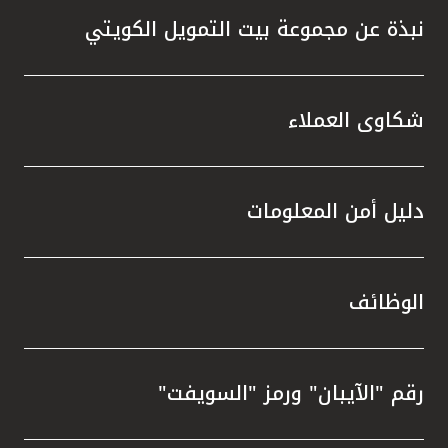
نبذة عن مجموعة بيت التمويل الكويتي
شكاوى العملاء
دليل أمن المعلومات
الوظائف
رقم "الآيبان" ورمز "السويفت"