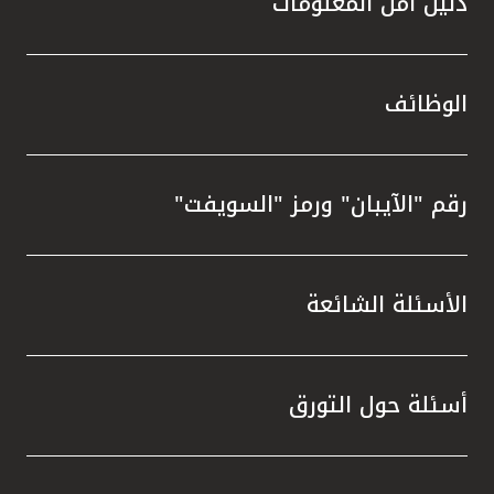
دليل أمن المعلومات
الوظائف
رقم "الآيبان" ورمز "السويفت"
الأسئلة الشائعة
أسئلة حول التورق