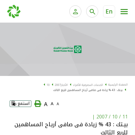
En
الخدمات المصرفية للأفراد
الخدمات المالية الخاصة و
الخدمات المصرفية الإلكترونية للأفراد
الخدمات المصرفية الإلكترونية للشركات
الحسابات المصرفية
خدمة "بيتك" للتداول الإلكتروني
البطاقات
الصفحة الرئيسية
الخدمات المصرفية للأفراد
الأخبار
2007
10
بيـتك : 43 % زيادة فى صافى أربـاح المساهمين للربع الثالث
"برامج العملاء"
A
A
استمع
A
التمويل
|
11 / 10 / 2007
بيـتك : 43 % زيادة فى صافى أربـاح المساهمين
الاستثمار
للربع الثالث