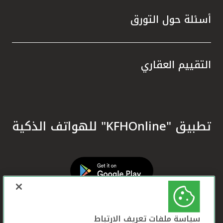
أسئلة حول التورق
التقييم العقاري
تطبيق "KFHOnline" للهواتف الذكية
سياسة ملفات تعريف الارتباط