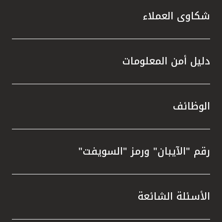
شكاوى العملاء
دليل أمن المعلومات
الوظائف
رقم "الآيبان" ورمز "السويفت"
الأسئلة الشائعة