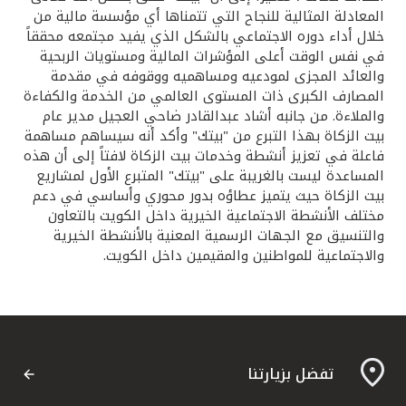
المعادلة المثالية للنجاح التي تتمناها أي مؤسسة مالية من
خلال أداء دوره الاجتماعي بالشكل الذي يفيد مجتمعه محققاً
في نفس الوقت أعلى المؤشرات المالية ومستويات الربحية
والعائد المجزى لمودعيه ومساهميه ووقوفه في مقدمة
المصارف الكبرى ذات المستوى العالمي من الخدمة والكفاءة
والملاءة. من جانبه أشاد عبدالقادر ضاحي العجيل مدير عام
بيت الزكاة بهذا التبرع من "بيتك" وأكد أنه سيساهم مساهمة
فاعلة في تعزيز أنشطة وخدمات بيت الزكاة لافتاً إلى أن هذه
المساعدة ليست بالغريبة على "بيتك" المتبرع الأول لمشاريع
بيت الزكاة حيث يتميز عطاؤه بدور محوري وأساسي في دعم
مختلف الأنشطة الاجتماعية الخيرية داخل الكويت بالتعاون
والتنسيق مع الجهات الرسمية المعنية بالأنشطة الخيرية
والاجتماعية للمواطنين والمقيمين داخل الكويت.
تفضل بزيارتنا