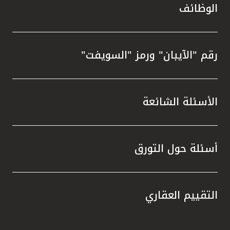
الوظائف
رقم "الآيبان" ورمز "السويفت"
الأسئلة الشائعة
أسئلة حول التورق
التقييم العقاري