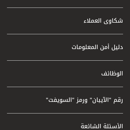
شكاوى العملاء
دليل أمن المعلومات
الوظائف
رقم "الآيبان" ورمز "السويفت"
الأسئلة الشائعة