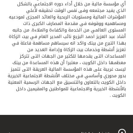
أي مؤسسة مالية من خلال أداء دوره الاجتماعي بالشكل
الذي يفيد مجتمعه وفى نفس الوقت تحقيقه لأعلي
المؤشرات المالية ومستويات الربحية والعائد المجزى لمودعيه
ومساهميه ووقوفه في مقدمة المصارف الكبرى ذات
المستوى العالمي من الخدمة والكفاءة والملاءة. من جانبه
أشاد عبد العزيز احمد البزيع نائب المدير العام في بيت الزكاة
بهذا التبرع من بيتك واكد انه سيساهم مساهمة فاعلة في
تعزيز أنشطة وخدمات بيت الزكاة وإدامة العديد من
المساعدات التى يقدمها للكثير من الجهات التى تتركز
معظمها داخل الكويت ، معتبرا أن هذه المساعدة من بيتك
ليست غريبة على هذه المؤسسة المالية العريقة التى تتميز
بدور محوري وأساسي في مختلف الأنشطة الاجتماعية الخيرية
داخل الكويت بالتعاون والتنسيق مع الجهات الرسمية المعنية
بالأنشطة الخيرية والاجتماعية للمواطنين والمقيمين داخل
الكويت .