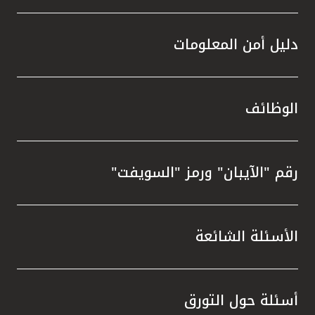
دليل أمن المعلومات
الوظائف
رقم "الآيبان" ورمز "السويفت"
الأسئلة الشائعة
أسئلة حول التورق