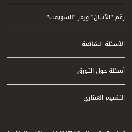
رقم "الآيبان" ورمز "السويفت"
الأسئلة الشائعة
أسئلة حول التورق
التقييم العقاري