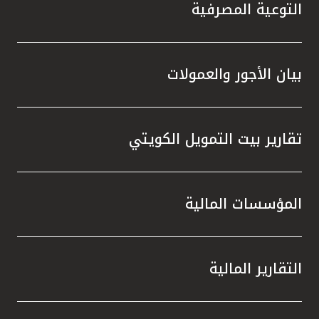
تركيا
التوعية المصرفية
مصر
بيان الأجور والعمولات
المملكة المتحدة
مملكة البحرين
تقارير بيت التمويل الكويتي
المؤسسات المالية
التقارير المالية