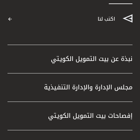
القنوات المصرفية
اكتب لنا
أدوات وخدمات
خدمات ما بعد البيع
نبذة عن بيت التمويل الكويتي
اتصل بنا
مجلس الإدارة والإدارة التنفيذية
مواقع الفروع وأجهزة الصرف الآلي
ألمانيا
إفصاحات بيت التمويل الكويتي
ماليزيا