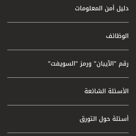
دليل أمن المعلومات
الوظائف
رقم "الآيبان" ورمز "السويفت"
الأسئلة الشائعة
أسئلة حول التورق