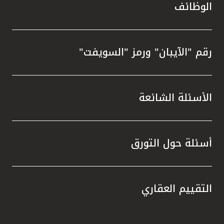
الوظائف
رقم "الآيبان" ورمز "السويفت"
الأسئلة الشائعة
أسئلة حول التورق
التقييم العقاري