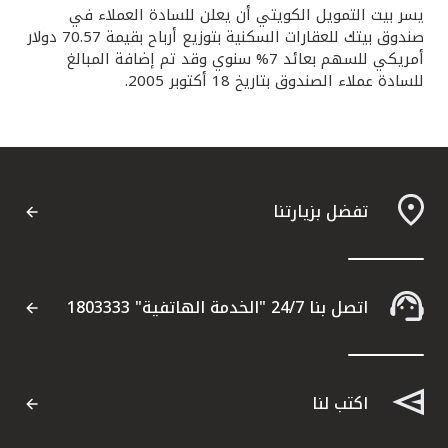
يسر بيت التمويل الكويتي أن يعلن للسادة العملاء في
القنوات المصرفية
صندوق بيتك للعقارات السكنية بتوزيع أرباح بقيمة 70.57 دولار
أمريكي للسهم بعائد 7% سنوي وقد تم إضافة المبالغ
للسادة عملاء الصندوق بتاريخ 18 أكتوبر 2005.
أدوات وخدمات
خدمات ما بعد البيع
تفضل بزيارتنا
اتصل بنا
مواقع الفروع وأجهزة الصرف الآلي
اتصل بنا 24/7 "الخدمة الهاتفية" 1803333
ألمانيا
ماليزيا
اكتب لنا