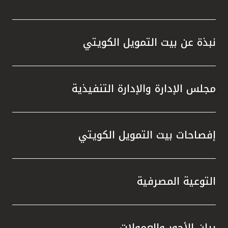
تركيا
مصر
نبذة عن بيت التمويل الكويتي
المملكة المتحدة
مجلس الإدارة والإدارة التنفيذية
مملكة البحرين
إفصاحات بيت التمويل الكويتي
التوعية المصرفية
بيان الأجور والعمولات