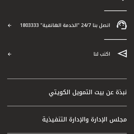
تركيا
مصر
اتصل بنا 24/7 "الخدمة الهاتفية" 1803333
المملكة المتحدة
مملكة البحرين
اكتب لنا
نبذة عن بيت التمويل الكويتي
مجلس الإدارة والإدارة التنفيذية