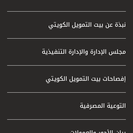
تركيا
مصر
نبذة عن بيت التمويل الكويتي
المملكة المتحدة
مجلس الإدارة والإدارة التنفيذية
مملكة البحرين
إفصاحات بيت التمويل الكويتي
التوعية المصرفية
بيان الأجور والعمولات