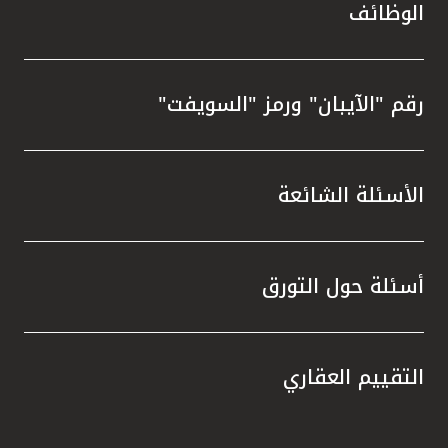
الوظائف
رقم "الآيبان" ورمز "السويفت"
الأسئلة الشائعة
أسئلة حول التورق
التقييم العقاري