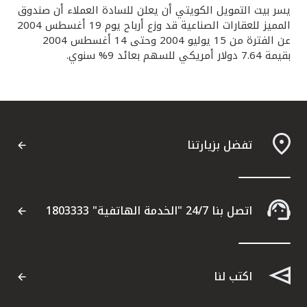
يسر بيت التمويل الكويتي أن يعلن للسادة العملاء أن صندوق
القنوات المصرفية
المميز للعقارات الصناعية قد وزع أرباح يوم 19 أغسطس 2004
عن الفترة من 15 يوليو 2004 وحتى 14 أغسطس 2004
بقيمة 7.64 دولار أمريكي للسهم بعائد 9% سنوي.
أدوات وخدمات
خدمات ما بعد البيع
تفضل بزيارتنا
اتصل بنا
مواقع الفروع وأجهزة الصرف الآلي
اتصل بنا 24/7 "الخدمة الهاتفية" 1803333
ألمانيا
ماليزيا
اكتب لنا