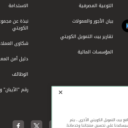
التوعية المصرفية
الاستدامة
بيان الأجور والعمولات
نبذة عن مجموع
الكويتي
تقارير بيت التمويل الكويتي
شكاوى العملاء
المؤسسات المالية
دليل أمن المعل
الوظائف
رقم "الآيبان" 
لهاتف المحمول ومواقع بيت التمويل الكويتي الأخرى ، يتم
يساعدنا على تحسين منتجاتنا وخدماتنا.