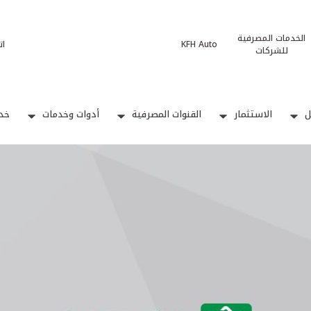
الخدمات المصرفية
KFH Auto
ات
للشركات
ل
الاستثمار
القنوات المصرفية
أدوات وخدمات
خدم