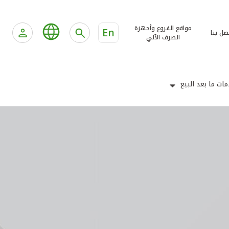
مواقع الفروع وأجهزة
En
صل بنا
الصرف الآلي
ات ما بعد البيع