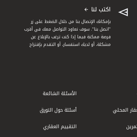
اكتب لنا
بإمكانك الإتصال بنا من خلال الضغط على زر
"اتصل بنا". سوف نعاود التواصل معك في أقرب
فرصة ممكنة فيما إذا كنت ترغب بالإبلاغ عن
مشكلة، أو لديك استفسار، أو التقدم بإقتراح
الأسئلة الشائعة
قار المحلي
أسئلة حول التورق
مرين
التقييم العقاري