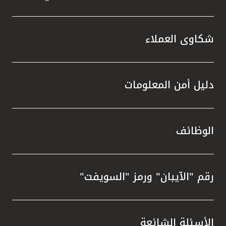
شكاوى العملاء
دليل أمن المعلومات
الوظائف
رقم "الآيبان" ورمز "السويفت"
الأسئلة الشائعة