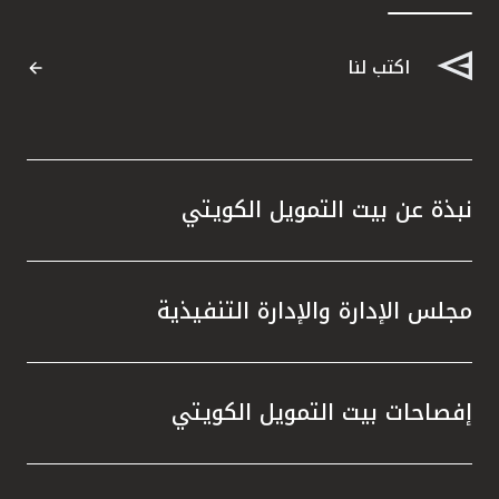
القنوات المصرفية
اكتب لنا
أدوات وخدمات
خدمات ما بعد البيع
نبذة عن بيت التمويل الكويتي
اتصل بنا
مجلس الإدارة والإدارة التنفيذية
مواقع الفروع وأجهزة الصرف الآلي
ألمانيا
إفصاحات بيت التمويل الكويتي
ماليزيا