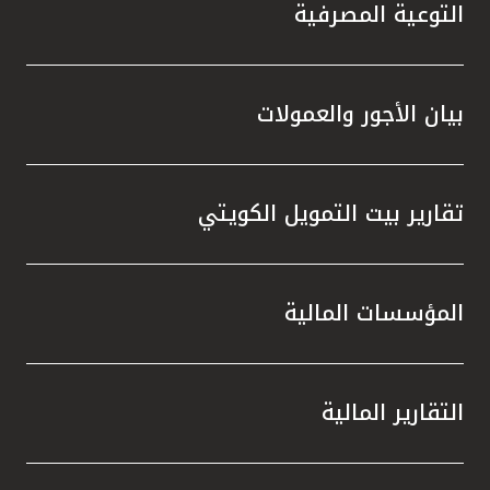
تركيا
التوعية المصرفية
مصر
بيان الأجور والعمولات
المملكة المتحدة
مملكة البحرين
تقارير بيت التمويل الكويتي
المؤسسات المالية
التقارير المالية