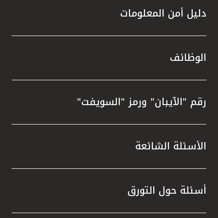
دليل أمن المعلومات
الوظائف
رقم "الآيبان" ورمز "السويفت"
الأسئلة الشائعة
أسئلة حول التورق