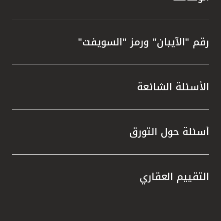
رقم "الآيبان" ورمز "السويفت"
الأسئلة الشائعة
أسئلة حول التورق
التقييم العقاري