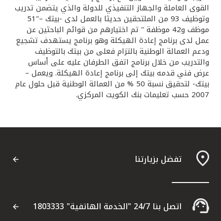
القوى العاملة والجهاز التنفيذي للدولة والذي يتضمن تدريب
وتوظيف 93 من الملتحقين حديثا بالعمل لدى -بيتك –"51
موظف و42 موظفة " تم اختيارهم من قوائم الباحثين عن
عمل لدى برنامج إعادة الهيكلة وهو برنامج يستهدف تشجيع
ودعم العمالة الوطنية بالتزام فعلى من بيتك بالتوظيف
والتدريب من خلال برنامج اتفق الطرفان عليه على أساس
عرض فني قدمه بيتك إلى برنامج إعادة الهيكلة. ويعمل –
بيتك- لتحقيق نسبة 50 % من العمالة الوطنية قبل حلول عام
2007 حسب تعليمات بنك الكويت المركزي.
تفضل بزيارتنا
اتصل بنا 24/7 "الخدمة الهاتفية" 1803333