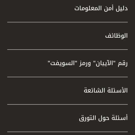
دليل أمن المعلومات
الوظائف
رقم "الآيبان" ورمز "السويفت"
الأسئلة الشائعة
أسئلة حول التورق