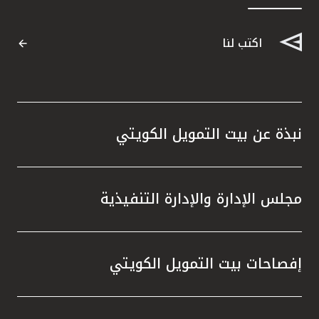
القنوات المصرفية
اكتب لنا
أدوات وخدمات
خدمات ما بعد البيع
نبذة عن بيت التمويل الكويتي
اتصل بنا
مجلس الإدارة والإدارة التنفيذية
مواقع الفروع وأجهزة الصرف الآلي
ألمانيا
إفصاحات بيت التمويل الكويتي
ماليزيا