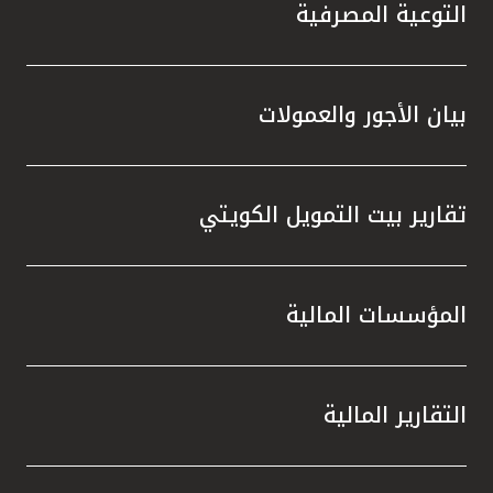
تركيا
التوعية المصرفية
مصر
بيان الأجور والعمولات
المملكة المتحدة
مملكة البحرين
تقارير بيت التمويل الكويتي
المؤسسات المالية
التقارير المالية