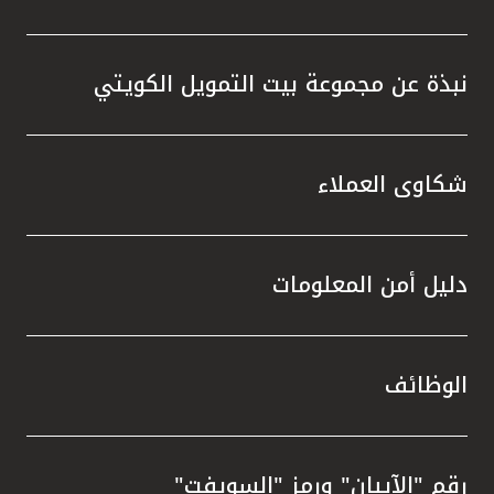
نبذة عن مجموعة بيت التمويل الكويتي
شكاوى العملاء
دليل أمن المعلومات
الوظائف
رقم "الآيبان" ورمز "السويفت"