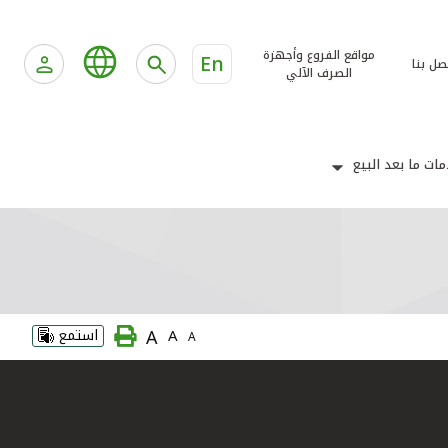
مواقع الفروع وأجهزة
En
صل بنا
الصرف الآلي
ات ما بعد البيع
A
A
استمع
A