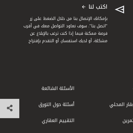
اكتب لنا
بإمكانك الإتصال بنا من خلال الضغط على زر
"اتصل بنا". سوف نعاود التواصل معك في أقرب
فرصة ممكنة فيما إذا كنت ترغب بالإبلاغ عن
مشكلة، أو لديك استفسار، أو التقدم بإقتراح
الأسئلة الشائعة
قار المحلي
أسئلة حول التورق
مرين
التقييم العقاري