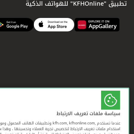
تطبيق "KFHOnline" للهواتف الذكية
سياسة ملفات تعريف الارتباط
عندما تستخدم ,kfh.com, kfhonline.com وتطبيقات ا
استخدام ملفات تعريف الارتباط لتخصيص تجربة العملاء وتحسينها ، وهذا س