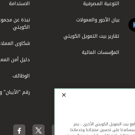
التوعية المصرفية
الاستدامة
بيان الأجور والعمولات
نبذة عن مجموع
الكويتي
تقارير بيت التمويل الكويتي
شكاوى العملاء
المؤسسات المالية
دليل أمن المعل
الوظائف
رقم "الآيبان" 
لهاتف المحمول ومواقع بيت التمويل الكويتي الأخرى ، يتم
يساعدنا على تحسين منتجاتنا وخدماتنا.