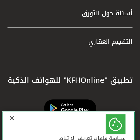
أسئلة حول التورق
التقييم العقاري
تطبيق "KFHOnline" للهواتف الذكية
سياسة ملفات تعريف الارتباط