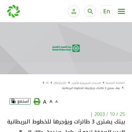
En
الخدمات المصرفية للأفراد
الخدمات المالية الخاصة و
الخدمات المصرفية الإلكترونية للأفراد
الخدمات المصرفية الإلكترونية للشركات
الحسابات المصرفية
خدمة "بيتك" للتداول الإلكتروني
البطاقات
الصفحة الرئيسية
الخدمات المصرفية للأفراد
الأخبار
2003
10
بيتك يشترى 3 طائرات ويؤجرها للخطوط البريطانية
"برامج العملاء"
A
A
استمع
A
التمويل
|
25 / 10 / 2003
بيتك يشترى 3 طائرات ويؤجرها للخطوط البريطانية
الاستثمار