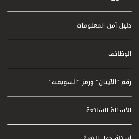
دليل أمن المعلومات
الوظائف
رقم "الآيبان" ورمز "السويفت"
الأسئلة الشائعة
أسئلة حول التورق