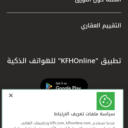
التقييم العقاري
تطبيق "KFHOnline" للهواتف الذكية
سياسة ملفات تعريف الارتباط
عندما تستخدم ,kfh.com, kfhonline.com وتطبيقات الهاتف