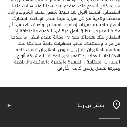
تركيا
سيارة خلال أسبوع واحد ويقدم بيتك هدايا وتسهيلات منها
استحقاق القسط الأول بعد سبعة شهور حسب الشروط وأرباح
مصر
مخفضة وهدية مع كل سيارة فيما تقدم الوكالات المشاركة
أسعار تنافسية وميزات إضافية للمشترين وأضاف العيسى أن
فكرة المهرجان تطبق لأول مرة في الكويت والمنطقة إذ
المملكة المتحدة
استطاع بيتك بعلاقاته جمع 19 وكالة لتقدم افضل ما عندها
من مزايا وتسهيلات بجانب تسهيلات خاصة يقدمها بيتك
مملكة البحرين
بمناسبة المهرجان وقال إن عروض المهرجان تناسب كافة
الاحتياجات للعملاء إذ تتوفر لدى الوكالات المشاركة أنواع
السيارات المختلفة ، الصغيرة والكبيرة والعائلية والرياضية
وغيرها بشكل يرضى كافة الأذواق
تفضل بزيارتنا