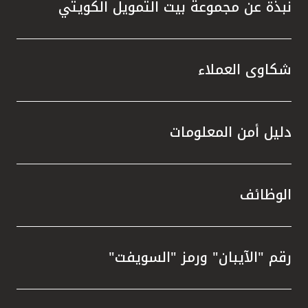
نبذة عن مجموعة بيت التمويل الكويتي
شكاوى العملاء
دليل أمن المعلومات
الوظائف
رقم "الآيبان" ورمز "السويفت"