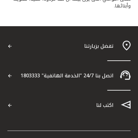
تركيا
وأبنائها.
مصر
المملكة المتحدة
تفضل بزيارتنا
مملكة البحرين
اتصل بنا 24/7 "الخدمة الهاتفية" 1803333
اكتب لنا