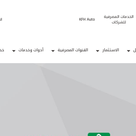
الخدمات المصرفية
KFH Auto
ات
للشركات
ل
الاستثمار
القنوات المصرفية
أدوات وخدمات
خدم