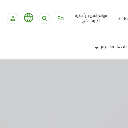
مواقع الفروع وأجهزة
En
صل بنا
الصرف الآلي
ات ما بعد البيع