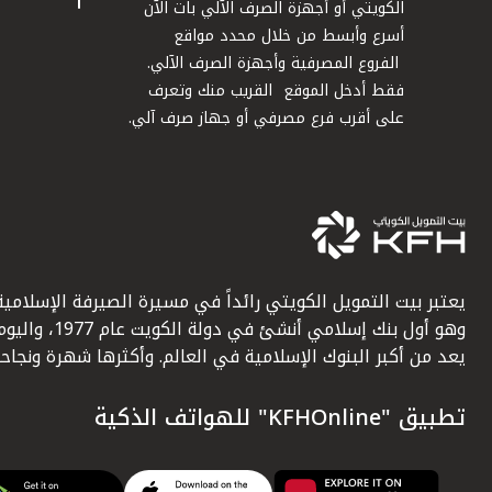
الكويتي أو أجهزة الصرف الآلي بات الآن
أسرع وأبسط من خلال محدد مواقع
الفروع المصرفية وأجهزة الصرف الآلي.
فقط أدخل الموقع القريب منك وتعرف
على أقرب فرع مصرفي أو جهاز صرف آلي.
يعتبر بيت التمويل الكويتي رائداً في مسيرة الصيرفة الإسلامية
وهو أول بنك إسلامي أنشئ في دولة الكويت عام 1977، وا
يعد من أكبر البنوك الإسلامية في العالم. وأكثرها شهرة ونجاحاً.
تطبيق "KFHOnline" للهواتف الذكية