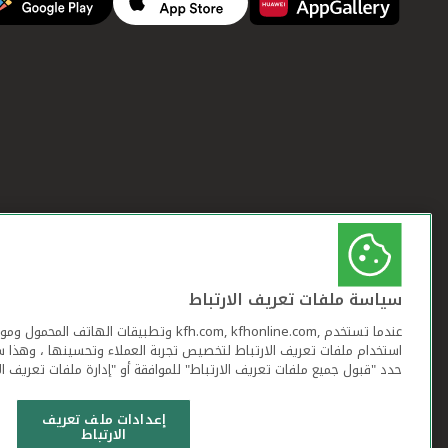
سياسة ملفات تعريف الارتباط
عندما تستخدم ,kfh.com, kfhonline.com وتطبيقات ا
استخدام ملفات تعريف الارتباط لتخصيص تجربة العملاء وتحسينها ، وهذا س
حدد "قبول جميع ملفات تعريف الارتباط" للموافقة أو "إدارة ملفات تعريف ال
إعدادات ملف تعريف
الارتباط