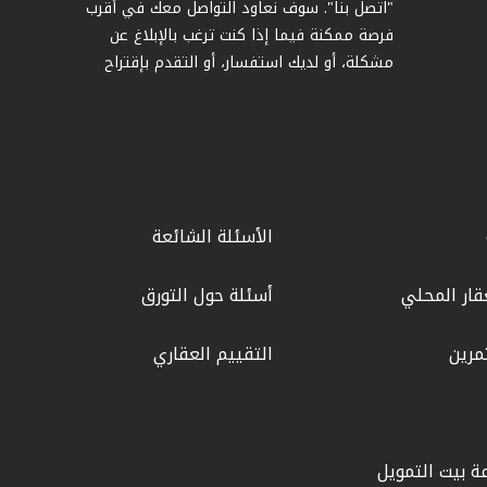
"اتصل بنا". سوف نعاود التواصل معك في أقرب
فرصة ممكنة فيما إذا كنت ترغب بالإبلاغ عن
مشكلة، أو لديك استفسار، أو التقدم بإقتراح
الأسئلة الشائعة
قار المحلي
أسئلة حول التورق
مرين
التقييم العقاري
ة بيت التمويل