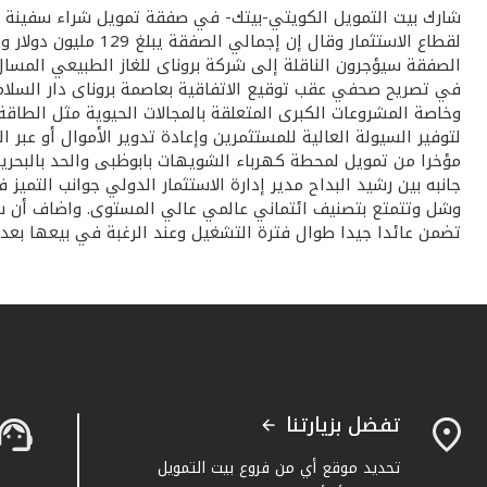
شارك بيت التمويل الكويتي-بيتك- في صفقة تمويل شراء سفينة لنق
لقطاع الاستثمار و
وخاصة المشروعات الكبرى المتعلقة بالمجالات الحيوية مثل الطاقة وا
لتوفير السيولة العالية للمستثمرين وإعادة تدوير الأموال أو عبر ا
مؤخرا من تمويل لمحطة كهرباء الشويهات بابوظبى والحد بالبحرين و
وشل وتتمتع بتصنيف ائتماني عالمي عالي المستوى. واضاف أن سلطن
تضمن عائدا جيدا طوال فترة التشغيل وعند الرغبة في بيعها بعد ا
تفضل بزيارتنا
تحديد موقع أي من فروع بيت التمويل