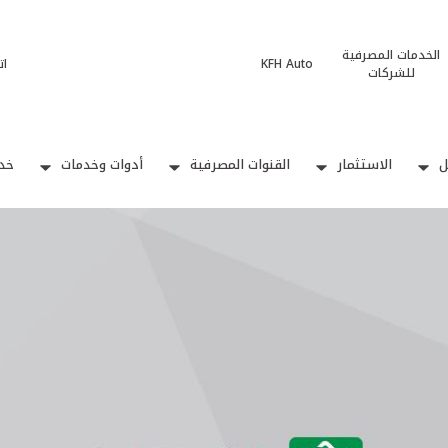
الخدمات المصرفية
KFH Auto
ات
للشركات
ل
الاستثمار
القنوات المصرفية
أدوات وخدمات
خدم