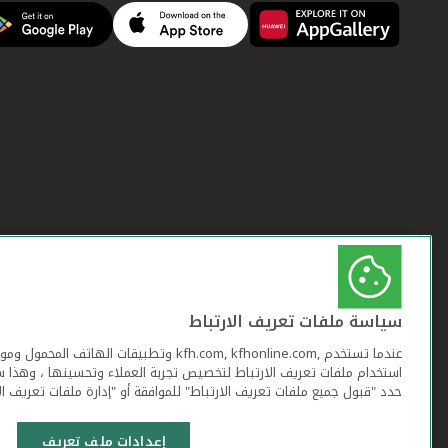
سياسة ملفات تعريف الارتباط
عندما تستخدم ,kfh.com, kfhonline.com وتطبيقات ا
استخدام ملفات تعريف الارتباط لتخصيص تجربة العملاء وتحسينها ، وهذا س
حدد "قبول جميع ملفات تعريف الارتباط" للموافقة أو "إدارة ملفات تعريف ال
إعدادات ملف تعريف