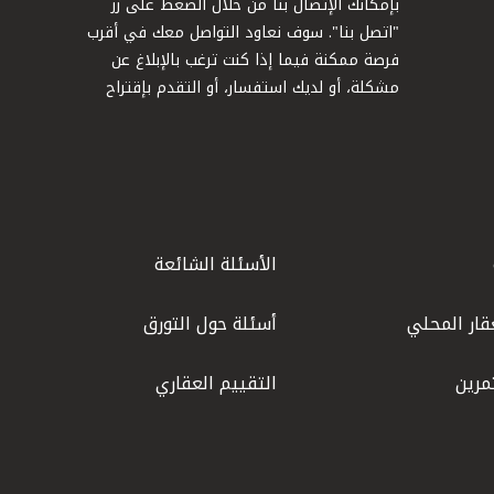
بإمكانك الإتصال بنا من خلال الضغط على زر
"اتصل بنا". سوف نعاود التواصل معك في أقرب
فرصة ممكنة فيما إذا كنت ترغب بالإبلاغ عن
مشكلة، أو لديك استفسار، أو التقدم بإقتراح
الأسئلة الشائعة
قار المحلي
أسئلة حول التورق
مرين
التقييم العقاري