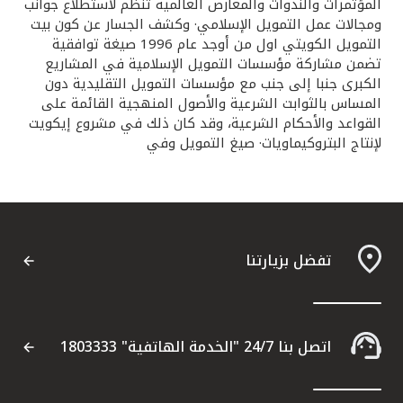
المؤتمرات والندوات والمعارض العالمية تنظم لاستطلاع جوانب
ومجالات عمل التمويل الإسلامي· وكشف الجسار عن كون بيت
التمويل الكويتي اول من أوجد عام 1996 صيغة توافقية
تضمن مشاركة مؤسسات التمويل الإسلامية في المشاريع
الكبرى جنبا إلى جنب مع مؤسسات التمويل التقليدية دون
المساس بالثوابت الشرعية والأصول المنهجية القائمة على
القواعد والأحكام الشرعية، وقد كان ذلك في مشروع إيكويت
لإنتاج البتروكيماويات· صيغ التمويل وفي
تفضل بزيارتنا
اتصل بنا 24/7 "الخدمة الهاتفية" 1803333