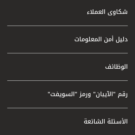
شكاوى العملاء
دليل أمن المعلومات
الوظائف
رقم "الآيبان" ورمز "السويفت"
الأسئلة الشائعة