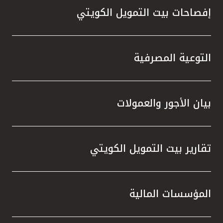
تركيا
إفصاحات بيت التمويل الكويتي
مصر
التوعية المصرفية
المملكة المتحدة
مملكة البحرين
بيان الأجور والعمولات
تقارير بيت التمويل الكويتي
المؤسسات المالية