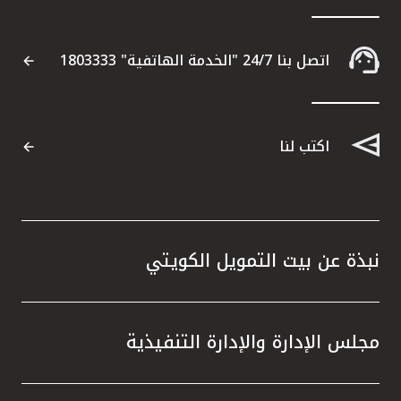
القنوات المصرفية
اتصل بنا 24/7 "الخدمة الهاتفية" 1803333
أدوات وخدمات
خدمات ما بعد البيع
اكتب لنا
اتصل بنا
مواقع الفروع وأجهزة الصرف الآلي
نبذة عن بيت التمويل الكويتي
ألمانيا
مجلس الإدارة والإدارة التنفيذية
ماليزيا