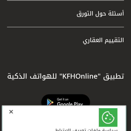
أسئلة حول التورق
التقييم العقاري
تطبيق "KFHOnline" للهواتف الذكية
سياسة ملفات تعريف الارتباط