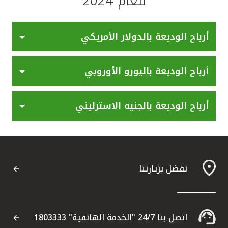
للعام 2024
القنوات المصرفية
أرباح الوديعة بالدولار الأمريكي
أدوات وخدمات
أرباح الوديعة باليورو الأوروبي
خدمات ما بعد البيع
أرباح الوديعة بالجنيه الاسترليني
اتصل بنا
مواقع الفروع وأجهزة الصرف الآلي
تفضل بزيارتنا
ألمانيا
ماليزيا
اتصل بنا 24/7 "الخدمة الهاتفية" 1803333