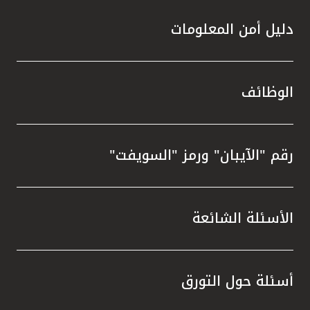
دليل أمن المعلومات
الوظائف
رقم "الآيبان" ورمز "السويفت"
الأسئلة الشائعة
أسئلة حول التورق