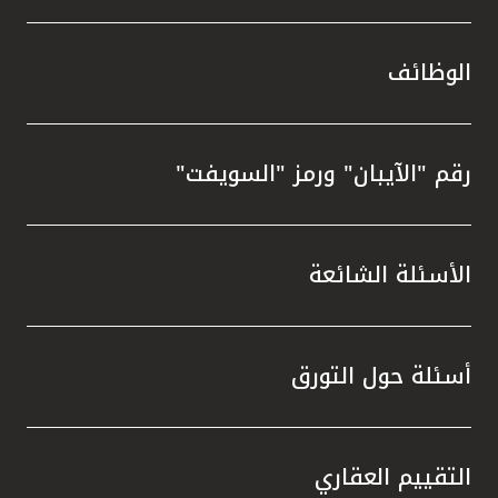
الوظائف
رقم "الآيبان" ورمز "السويفت"
الأسئلة الشائعة
أسئلة حول التورق
التقييم العقاري