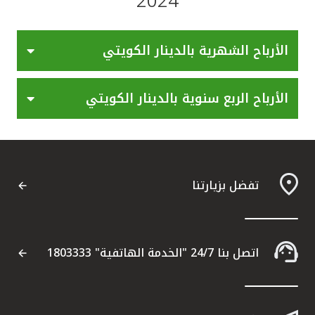
2024
القنوات المصرفية
الأرباح الشهرية بالدينار الكويتي
أدوات وخدمات
الأرباح الربع سنوية بالدينار الكويتي
خدمات ما بعد البيع
اتصل بنا
تفضل بزيارتنا
مواقع الفروع وأجهزة الصرف الآلي
ألمانيا
اتصل بنا 24/7 "الخدمة الهاتفية" 1803333
ماليزيا