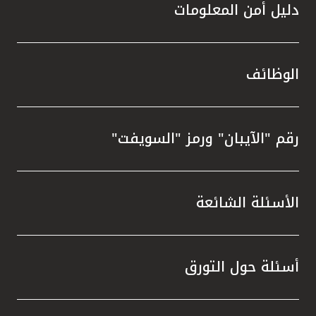
دليل أمن المعلومات
الوظائف
رقم "الآيبان" ورمز "السويفت"
الأسئلة الشائعة
أسئلة حول التورق