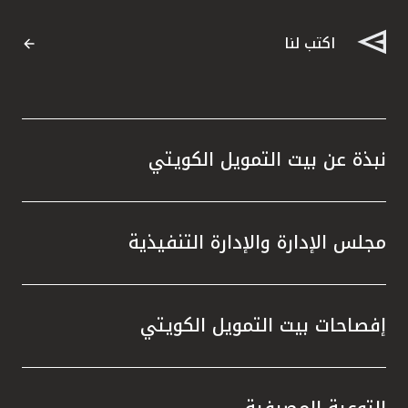
القنوات المصرفية
اكتب لنا
أدوات وخدمات
خدمات ما بعد البيع
نبذة عن بيت التمويل الكويتي
اتصل بنا
مجلس الإدارة والإدارة التنفيذية
مواقع الفروع وأجهزة الصرف الآلي
ألمانيا
إفصاحات بيت التمويل الكويتي
ماليزيا