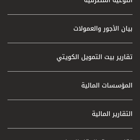
التوعية المصرفية
تركيا
مصر
بيان الأجور والعمولات
المملكة المتحدة
مملكة البحرين
تقارير بيت التمويل الكويتي
المؤسسات المالية
التقارير المالية