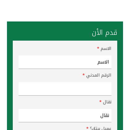
القنوات المصرفية
أدوات وخدمات
قدم الأن
خدمات ما بعد البيع
الاسم
*
اتصل بنا
الرقم المدني
*
مواقع الفروع وأجهزة الصرف الآلي
ألمانيا
نقال
*
ماليزيا
عميل بيتك؟
*