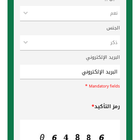
تركيا
مصر
الجنس
المملكة المتحدة
مملكة البحرين
البريد الإلكتروني
*
Mandatory fields
رمز التأكيد
*