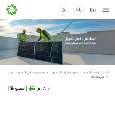
En
الخدمات المصرفية للأفراد
الخدمات المالية الخاصة و
الخدمات المصرفية الإلكترونية للأفراد
الخدمات المصرفية الإلكترونية للشركات
الحسابات المصرفية
خدمة "بيتك" للتداول الإلكتروني
البطاقات
الصفحة الرئيسية
الخدمات المصرفية للأفراد
التمويل
التمويل الاسكاني
التمويل الأخضر
قدم طلبك الآن
"برامج العملاء"
A
A
استمع
A
التمويل
الاستثمار