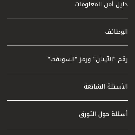
دليل أمن المعلومات
الوظائف
رقم "الآيبان" ورمز "السويفت"
الأسئلة الشائعة
أسئلة حول التورق