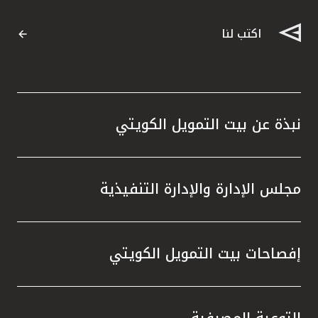
القنوات المصرفية
اكتب لنا
أدوات وخدمات
خدمات ما بعد البيع
نبذة عن بيت التمويل الكويتي
اتصل بنا
مجلس الإدارة والإدارة التنفيذية
مواقع الفروع وأجهزة الصرف الآلي
ألمانيا
إفصاحات بيت التمويل الكويتي
ماليزيا