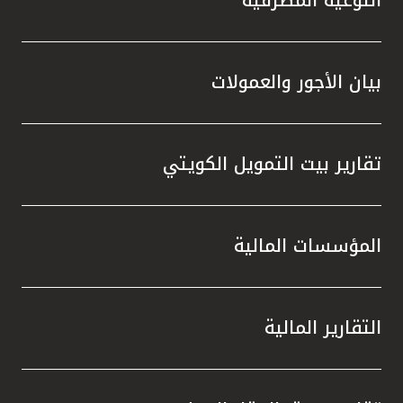
التوعية المصرفية
تركيا
مصر
بيان الأجور والعمولات
المملكة المتحدة
مملكة البحرين
تقارير بيت التمويل الكويتي
المؤسسات المالية
التقارير المالية