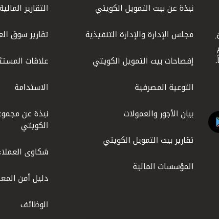
نبذة عن بيت التمويل الكويتي
التقارير المالية
مجلس الإدارة والإدارة التنفيذية
تقارير سوق الع
.
ليوم
إفصاحات بيت التمويل الكويتي
علاقات المستث
التوعية المصرفية
الاستدامة
بيان الأجور والعمولات
نبذة عن مجموع
الكويتي
تقارير بيت التمويل الكويتي
شكاوى العملاء
المؤسسات المالية
دليل أمن المعل
الوظائف