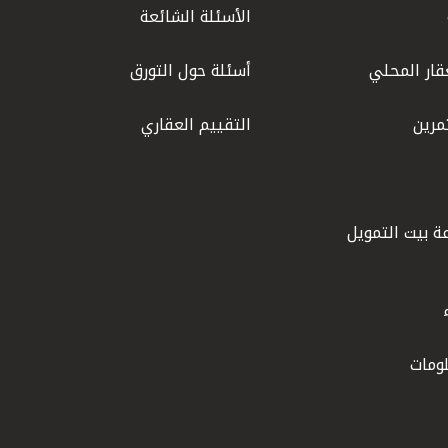
الأسئلة الشائعة
قار المحلي
أسئلة حول التورق
مرين
التقييم العقاري
ة بيت التمويل
ومات