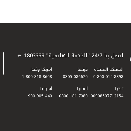
اتصل بنا 24/7 "الخدمة الهاتفية" 1803333
المملكة المتحدة
فرنسا
أمريكا وكندا
1-800-818-8608
0805-086620
0-800-014-8898
تركيا
ألمانيا
أسبانيا
900-905-440
0800-181-7080
00908507712154​