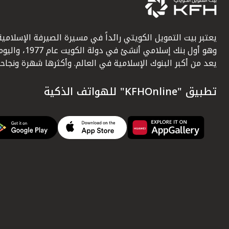
يعتبر بيت التمويل الكويتي رائداً في مسيرة الصيرفة الإسلامية
وهو أول بنك إسلامي أنشئ في دولة الكويت عام 1977، وا
يعد من أكبر البنوك الإسلامية في العالم. وأكثرها شهرة ونجاحاً.
تطبيق "KFHOnline" للهواتف الذكية