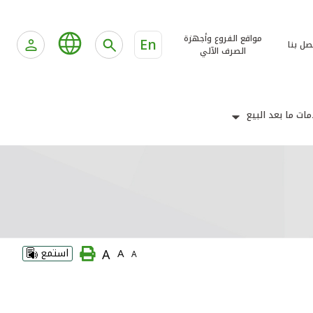
مواقع الفروع وأجهزة
En
صل بنا
الصرف الآلي
ات ما بعد البيع
A
A
استمع
A