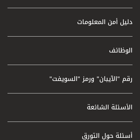
دليل أمن المعلومات
الوظائف
رقم "الآيبان" ورمز "السويفت"
الأسئلة الشائعة
أسئلة حول التورق