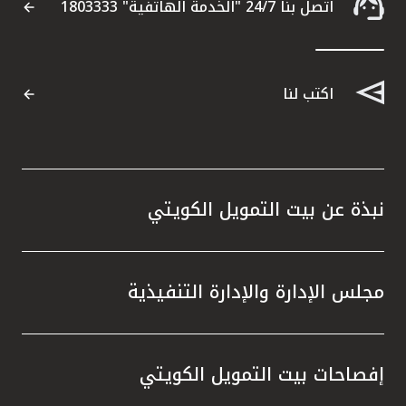
تركيا
اتصل بنا 24/7 "الخدمة الهاتفية" 1803333
مصر
اكتب لنا
المملكة المتحدة
مملكة البحرين
نبذة عن بيت التمويل الكويتي
مجلس الإدارة والإدارة التنفيذية
إفصاحات بيت التمويل الكويتي