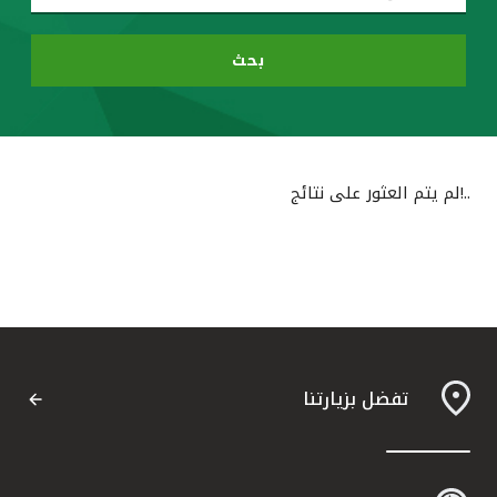
القنوات المصرفية
بحث
أدوات وخدمات
خدمات ما بعد البيع
..!لم يتم العثور على نتائج
اتصل بنا
مواقع الفروع وأجهزة الصرف الآلي
ألمانيا
تفضل بزيارتنا
ماليزيا