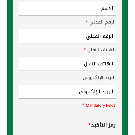
القنوات المصرفية
الرقم المدني
*
أدوات وخدمات
خدمات ما بعد البيع
الهاتف النقال
*
اتصل بنا
البريد الإلكتروني
مواقع الفروع وأجهزة الصرف الآلي
ألمانيا
*
Mandatory fields
ماليزيا
رمز التأكيد
*