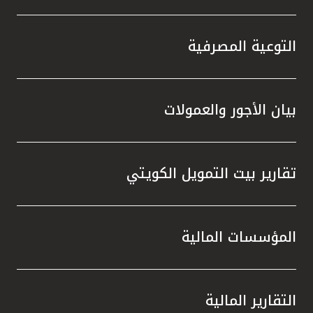
تركيا
مصر
التوعية المصرفية
المملكة المتحدة
بيان الأجور والعمولات
مملكة البحرين
تقارير بيت التمويل الكويتي
المؤسسات المالية
التقارير المالية