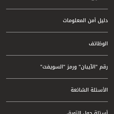
دليل أمن المعلومات
الوظائف
رقم "الآيبان" ورمز "السويفت"
الأسئلة الشائعة
أسئلة حول التورق