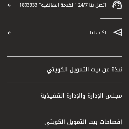
اتصل بنا 24/7 "الخدمة الهاتفية" 1803333
القنوات المصرفية
أدوات وخدمات
اكتب لنا
خدمات ما بعد البيع
اتصل بنا
نبذة عن بيت التمويل الكويتي
مواقع الفروع وأجهزة الصرف الآلي
مجلس الإدارة والإدارة التنفيذية
ألمانيا
ماليزيا
إفصاحات بيت التمويل الكويتي