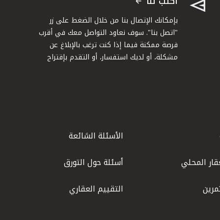
اكتب لنا
بإمكانك الإتصال بنا من خلال الضغط على زر
"اتصل بنا". سوف نعاود التواصل معك في أقرب
فرصة ممكنة فيما إذا كنت ترغب بالإبلاغ عن
مشكلة، أو لديك استفسار، أو التقدم بإقتراح
الأسئلة الشائعة
قار المحلي
أسئلة حول التورق
مرين
التقييم العقاري