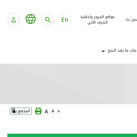
مواقع الفروع وأجهزة
En
صل بنا
الصرف الآلي
ات ما بعد البيع
A
A
استمع
A