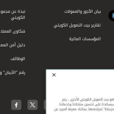
بيان الأجور والعمولات
نبذة عن مجموع
الكويتي
تقارير بيت التمويل الكويتي
شكاوى العملاء
المؤسسات المالية
دليل أمن المعل
الوظائف
رقم "الآيبان" 
لهاتف المحمول ومواقع بيت التمويل الكويتي الأخرى ، يتم
يساعدنا على تحسين منتجاتنا وخدماتنا.
ارتباط" لمراجعتها. يمكنك معرفة المزيد عن