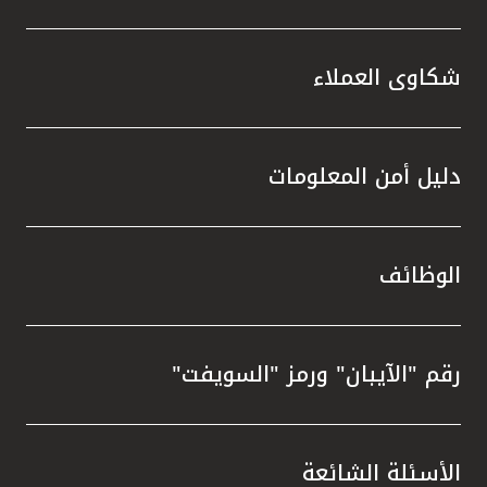
شكاوى العملاء
دليل أمن المعلومات
الوظائف
رقم "الآيبان" ورمز "السويفت"
الأسئلة الشائعة