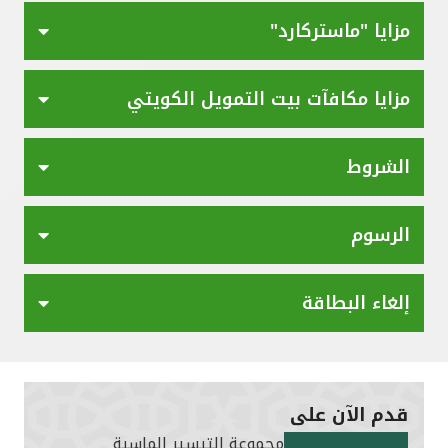
مزايا "ماستركارد"
مزايا مكافآت بيت التمويل الكويتي
الشروط
الرسوم
إلغاء البطاقة
قدم الآن على
مجموعة التيسير الماسية