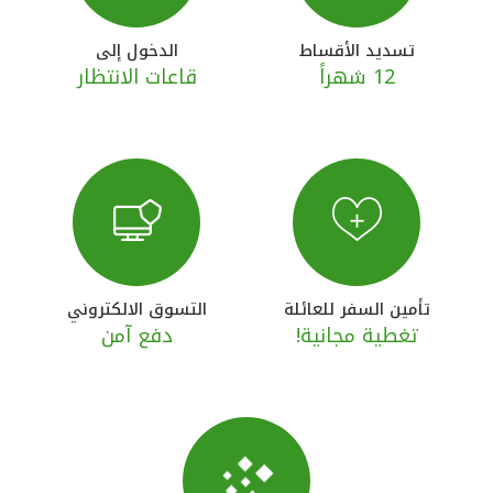
تركيا
تسديد الأقساط
الدخول إلى
مصر
12 شهراً
قاعات الانتظار
المملكة المتحدة
مملكة البحرين
تأمين السفر للعائلة
التسوق الالكتروني
تغطية مجانية!
دفع آمن