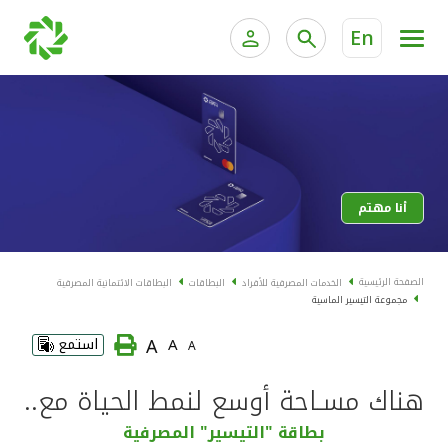
En
الخدمات المصرفية للأفراد
الخدمات المالية الخاصة و
الخدمات المصرفية الإلكترونية للأفراد
الخدمات المصرفية الإلكترونية للشركات
الحسابات المصرفية
أنا مهتم
خدمة "بيتك" للتداول الإلكتروني
البطاقات
الصفحة الرئيسية
الخدمات المصرفية للأفراد
البطاقات
البطاقات الائتمانية المصرفية
مجموعة التيسير الماسية
"برامج العملاء"
A
A
استمع
A
التمويل
هناك مسـاحة أوسع لنمط الحياة مع..
الاستثمار
بطاقة "التيسير" المصرفية