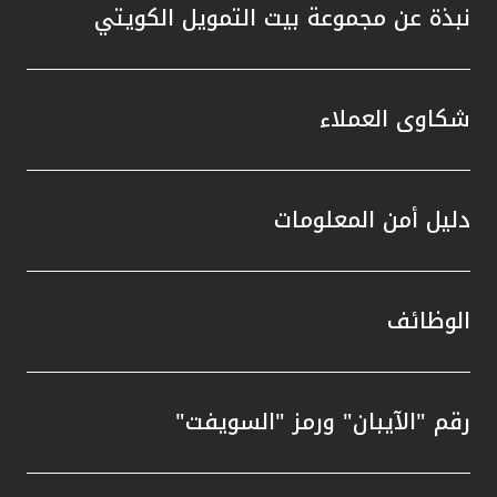
نبذة عن مجموعة بيت التمويل الكويتي
شكاوى العملاء
دليل أمن المعلومات
الوظائف
رقم "الآيبان" ورمز "السويفت"