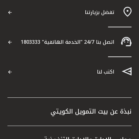
القنوات المصرفية
تفضل بزيارتنا
أدوات وخدمات
اتصل بنا 24/7 "الخدمة الهاتفية" 1803333
خدمات ما بعد البيع
اكتب لنا
اتصل بنا
مواقع الفروع وأجهزة الصرف الآلي
ألمانيا
نبذة عن بيت التمويل الكويتي
ماليزيا