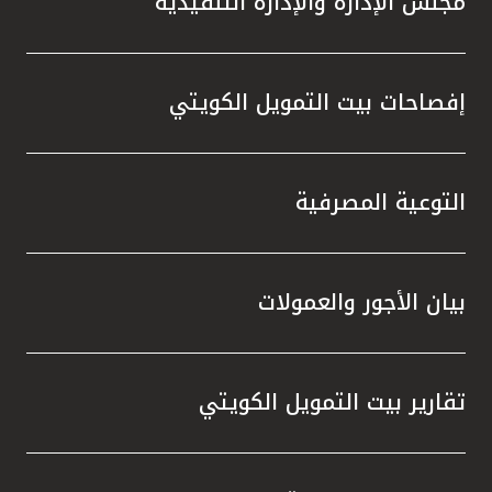
مجلس الإدارة والإدارة التنفيذية
تركيا
مصر
إفصاحات بيت التمويل الكويتي
المملكة المتحدة
مملكة البحرين
التوعية المصرفية
بيان الأجور والعمولات
تقارير بيت التمويل الكويتي