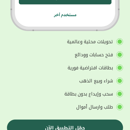
تحويلات محلية وعالمية
فتح حسابات وودائع
بطاقات افتراضية فورية
شراء وبيع الذهب
سحب وإيداع بدون بطاقة
طلب وارسال أموال
حمّل التطبيق الآن