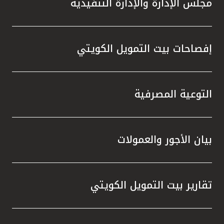
مجلس الإدارة والإدارة التنفيذية
تطور م
المتدرب
إفصاحات بيت التمويل الكويتي
التوعية المصرفية
بيان الأجور والعمولات
تقارير بيت التمويل الكويتي