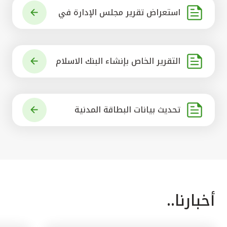
استعراض تقرير مجلس الإدارة في
شأن مشروع الاستحواذ على البنك ال
أهلي المتحد
التقرير الخاص بإنشاء البنك الاسلام
ي الرائد في العالم
تحديث بيانات البطاقة المدنية
أخبارنا..