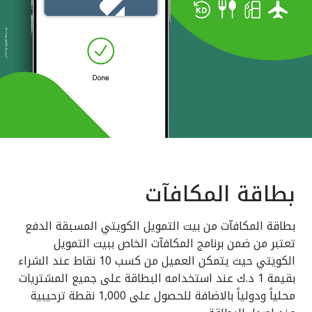
بطاقة المكافآت
بطاقة المكافآت من بيت التمويل الكويتي المسبقة الدفع
تعتبر من ضمن برنامج المكافآت الخاص ببيت التمويل
الكويتي حيث يتمكن العميل من كسب 10 نقاط عند الشراء
بقيمة 1 د.ك عند استخدامه البطاقة على جميع المشتريات
محلياً ودولياً بالاضافة للحصول على 1,000 نقطة ترحيبية