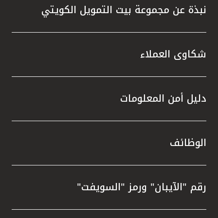
نبذة عن مجموعة بيت التمويل الكويتي
شكاوى العملاء
دليل أمن المعلومات
الوظائف
رقم "الآيبان" ورمز "السويفت"