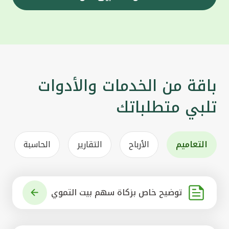
باقة من الخدمات والأدوات
تلبي متطلباتك
التعاميم
الأرباح
التقارير
الحاسبة
توضيح خاص بزكاة سهم بيت التموي
ل الكويتي